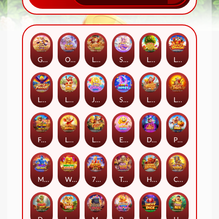
Gates of Olympus POP
Olympus Wins
Lucky Tiger 1000
Starlight Wins
Lucky Fortune Tree
Lucky Panda
Lucky Phoenix
Lucky Bull
Jelly Candy
Sweet Burst
Lucky MonKey
Lucky Tiger
Fortunes of Aztec
Lucky Mouse
Lucky Tiger Gold Ultimate
Emotiwins
DJ Neko
Pig Farm
Mystic Wishes
Wealthy Frog
777 Rush
Tut's Treasure Tower
Happy Dragon
Code of Cairo