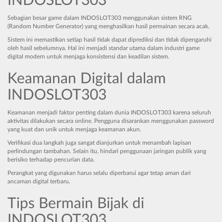
INDOSLOT303
Sebagian besar game dalam INDOSLOT303 menggunakan sistem RNG
(Random Number Generator) yang menghasilkan hasil permainan secara acak.
Sistem ini memastikan setiap hasil tidak dapat diprediksi dan tidak dipengaruhi
oleh hasil sebelumnya. Hal ini menjadi standar utama dalam industri game
digital modern untuk menjaga konsistensi dan keadilan sistem.
Keamanan Digital dalam
INDOSLOT303
Keamanan menjadi faktor penting dalam dunia INDOSLOT303 karena seluruh
aktivitas dilakukan secara online. Pengguna disarankan menggunakan password
yang kuat dan unik untuk menjaga keamanan akun.
Verifikasi dua langkah juga sangat dianjurkan untuk menambah lapisan
perlindungan tambahan. Selain itu, hindari penggunaan jaringan publik yang
berisiko terhadap pencurian data.
Perangkat yang digunakan harus selalu diperbarui agar tetap aman dari
ancaman digital terbaru.
Tips Bermain Bijak di
INDOSLOT303