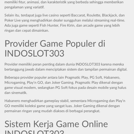
memiliki fitur, animasi, dan karakteristik yang berbeda sehingga memberikan
pengalaman yang variatif.
Selain itu, terdapat juga live casino seperti Baccarat, Roulette, Blackjack, dan
Poker Live yang menghadirkan dealer sungguhan melalui streaming real-time.
Ada juga game seperti Fish Hunter, Fire Kirin, dan arcade game yang lebih
ringan dan cepat dimainkan.
Provider Game Populer di
INDOSLOT303
Provider memiliki peran penting dalam dunia INDOSLOT303 karena mereka
bertanggung jawab dalam menciptakan sistem dan tampilan permainan digital.
Beberapa provider populer antara lain Pragmatic Play, PG Soft, Habanero,
Microgaming, Play’n GO, dan Joker Gaming. Pragmatic Play dikenal dengan
game visual modern, sedangkan PG Soft fokus pada desain mobile yang halus
dan sinematik.
Habanero menghadirkan gameplay stabil, sementara Microgaming dan Play’n
GO memiliki koleksi game yang sangat luas. Joker Gaming dikenal dengan
permainan ringan yang mudah diakses di berbagai perangkat.
Sistem Kerja Game Online