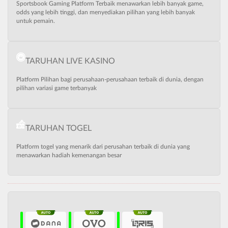
Sportsbook Gaming Platform Terbaik menawarkan lebih banyak game,
odds yang lebih tinggi, dan menyediakan pilihan yang lebih banyak
untuk pemain.
TARUHAN LIVE KASINO
Platform Pilihan bagi perusahaan-perusahaan terbaik di dunia, dengan
pilihan variasi game terbanyak
TARUHAN TOGEL
Platform togel yang menarik dari perusahan terbaik di dunia yang
menawarkan hadiah kemenangan besar