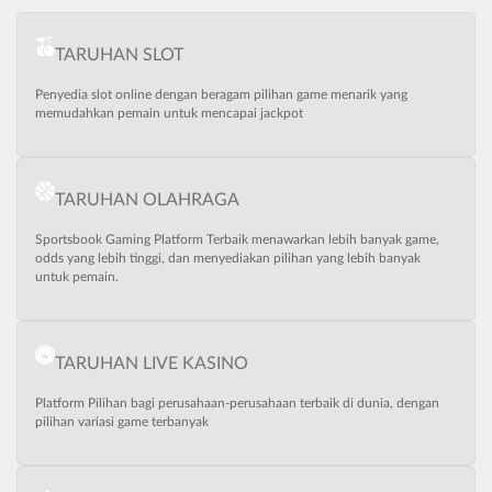
TARUHAN SLOT
Penyedia slot online dengan beragam pilihan game menarik yang
memudahkan pemain untuk mencapai jackpot
TARUHAN OLAHRAGA
Sportsbook Gaming Platform Terbaik menawarkan lebih banyak game,
odds yang lebih tinggi, dan menyediakan pilihan yang lebih banyak
untuk pemain.
TARUHAN LIVE KASINO
Platform Pilihan bagi perusahaan-perusahaan terbaik di dunia, dengan
pilihan variasi game terbanyak