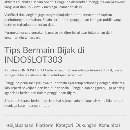
aktivitas dilakukan secara online. Pengguna disarankan menggunakan password
yang kuat dan unik untuk menjaga keamanan akun.
Verifikasi dua langkah juga sangat dianjurkan untuk menambah lapisan
perlindungan tambahan. Selain itu, hindari penggunaan jaringan publik yang
berisiko terhadap pencurian data.
Perangkat yang digunakan harus selalu diperbarui agar tetap aman dari
ancaman digital terbaru.
Tips Bermain Bijak di
INDOSLOT303
Aktivitas di INDOSLOT303 sebaiknya dipahami sebagai hiburan digital, bukan
sebagai aktivitas utama dalam kehidupan sehari-hari.
Pengguna perlu mengatur waktu bermain agar tetap seimbang dengan aktivitas
lain seperti pekerjaan dan kehidupan sosial. Pengelolaan anggaran juga penting
agar tidak berlebihan dalam penggunaan digital.
Jika sudah terasa berlebihan, istirahat sejenak adalah langkah yang bijak untuk
menjaga keseimbangan hidup.
Kebijaksanaan
Platform
Kategori
Dukungan
Komunitas