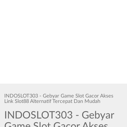
INDOSLOT303 - Gebyar Game Slot Gacor Akses
Link Slot88 Alternatif Tercepat Dan Mudah
INDOSLOT303 - Gebyar
Game Slot Gacor Akses