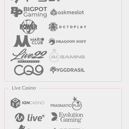
Live Casino