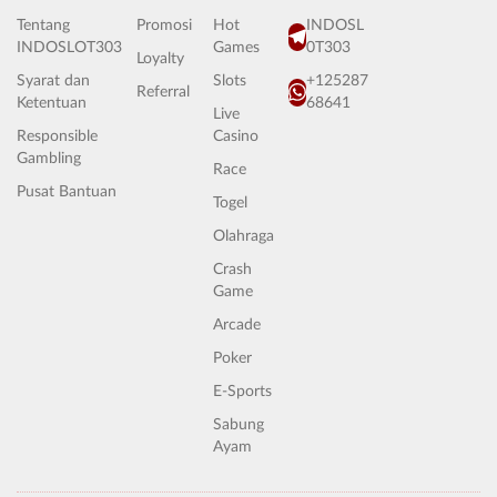
Tentang
Promosi
Hot
INDOSL
INDOSLOT303
Games
0T303
Loyalty
Syarat dan
Slots
+125287
Referral
Ketentuan
68641
Live
Responsible
Casino
Gambling
Race
Pusat Bantuan
Togel
Olahraga
Crash
Game
Arcade
Poker
E-Sports
Sabung
Ayam