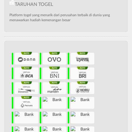
TARUHAN TOGEL
Platform togel yang menarik dari perusahan terbaik di dunia yang
menawarkan hadiah kemenangan besar