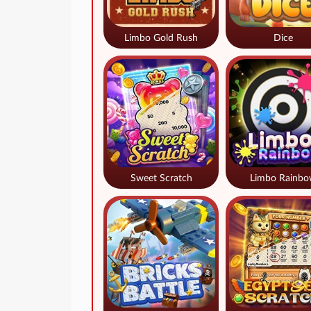
Limbo Gold Rush
Dice
Sweet Scratch
Limbo Rainb