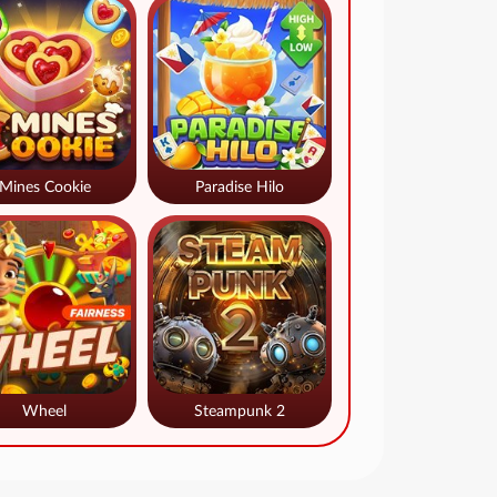
Mines Cookie
Paradise Hilo
Wheel
Steampunk 2