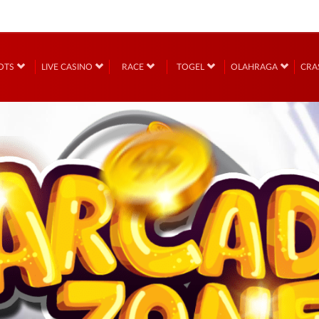
OTS
LIVE CASINO
RACE
TOGEL
OLAHRAGA
CRA