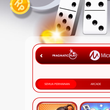
SEMUA PERMAINAN
ARCADE