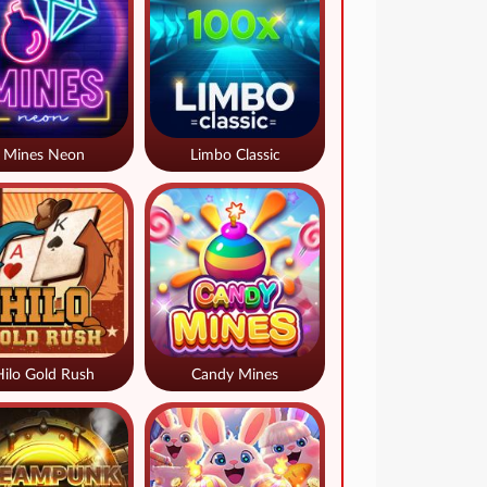
Mines Neon
Limbo Classic
Hilo Gold Rush
Candy Mines