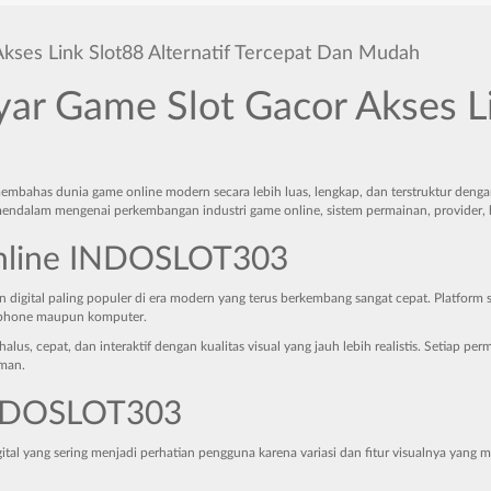
ses Link Slot88 Alternatif Tercepat Dan Mudah
 Game Slot Gacor Akses Lin
embahas dunia game online modern secara lebih luas, lengkap, dan terstruktur den
endalam mengenai perkembangan industri game online, sistem permainan, provider, 
nline INDOSLOT303
ran digital paling populer di era modern yang terus berkembang sangat cepat. Platf
rtphone maupun komputer.
s, cepat, dan interaktif dengan kualitas visual yang jauh lebih realistis. Setiap 
aman.
INDOSLOT303
 yang sering menjadi perhatian pengguna karena variasi dan fitur visualnya yang mode