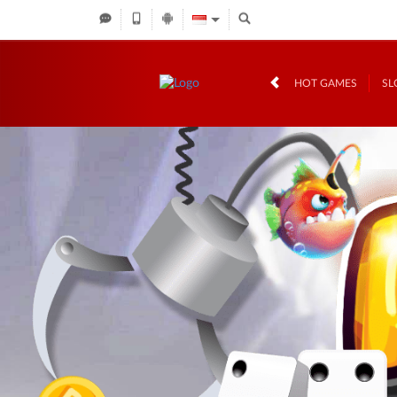
HOT GAMES
SL