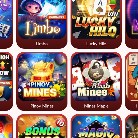
Limbo
Lucky Hilo
Pinoy Mines
Mines Maple