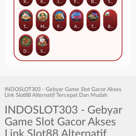
Xoc Dia Lightning
KM Virtual Horse Racing
Jogo De Bozo
Fish Prawn Crab 2
Bai Cao
5 Card Poker
Tai Xiu
Monkey King Roulette
Pai Kang
Andar Bahar
Triple Chance
Bola Golek
Dragon Tiger 2
Sic Bo
INDOSLOT303 - Gebyar Game Slot Gacor Akses
Link Slot88 Alternatif Tercepat Dan Mudah
INDOSLOT303 - Gebyar
Game Slot Gacor Akses
Link Slot88 Alternatif