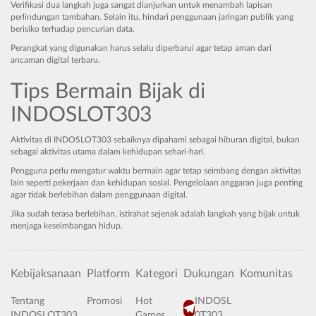
Verifikasi dua langkah juga sangat dianjurkan untuk menambah lapisan
perlindungan tambahan. Selain itu, hindari penggunaan jaringan publik yang
berisiko terhadap pencurian data.
Perangkat yang digunakan harus selalu diperbarui agar tetap aman dari
ancaman digital terbaru.
Tips Bermain Bijak di
INDOSLOT303
Aktivitas di INDOSLOT303 sebaiknya dipahami sebagai hiburan digital, bukan
sebagai aktivitas utama dalam kehidupan sehari-hari.
Pengguna perlu mengatur waktu bermain agar tetap seimbang dengan aktivitas
lain seperti pekerjaan dan kehidupan sosial. Pengelolaan anggaran juga penting
agar tidak berlebihan dalam penggunaan digital.
Jika sudah terasa berlebihan, istirahat sejenak adalah langkah yang bijak untuk
menjaga keseimbangan hidup.
Kebijaksanaan
Platform
Kategori
Dukungan
Komunitas
Tentang
Promosi
Hot
INDOSL
INDOSLOT303
Games
0T303