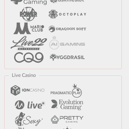
Live Casino