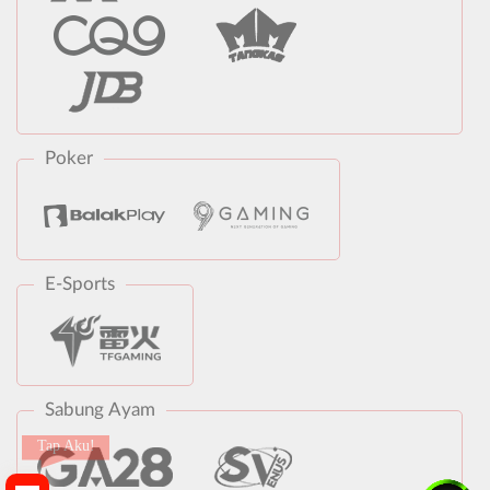
Poker
E-Sports
Sabung Ayam
Tap Aku!