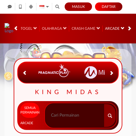
MASUK
DAFTAR
RACE
TOGEL
OLAHRAGA
CRASH GAME
ARCADE
PO
KING MIDAS
SEMUA
PERMAINAN
ARCADE