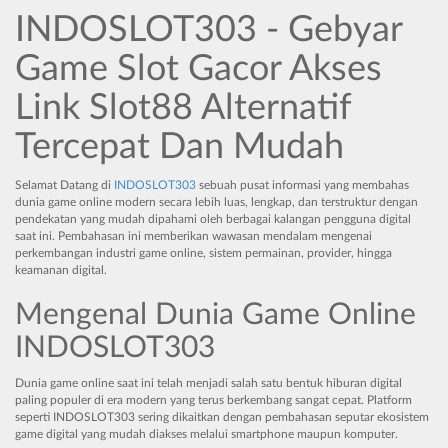
INDOSLOT303 - Gebyar
Game Slot Gacor Akses
Link Slot88 Alternatif
Tercepat Dan Mudah
Selamat Datang di
INDOSLOT303
sebuah pusat informasi yang membahas
dunia game online modern secara lebih luas, lengkap, dan terstruktur dengan
pendekatan yang mudah dipahami oleh berbagai kalangan pengguna digital
saat ini. Pembahasan ini memberikan wawasan mendalam mengenai
perkembangan industri game online, sistem permainan, provider, hingga
keamanan digital.
Mengenal Dunia Game Online
INDOSLOT303
Dunia game online saat ini telah menjadi salah satu bentuk hiburan digital
paling populer di era modern yang terus berkembang sangat cepat. Platform
seperti INDOSLOT303 sering dikaitkan dengan pembahasan seputar ekosistem
game digital yang mudah diakses melalui smartphone maupun komputer.