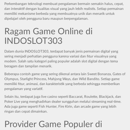
Perkembangan teknologi membuat pengalaman bermain semakin halus, cepat,
dan interaktif dengan kualitas visual yang jauh lebih realistis. Setiap permainan
memiliki mekanisme berbeda yang membuatnya unik dan menarik untuk
dipelajari oleh pengguna baru maupun berpengalaman.
Ragam Game Online di
INDOSLOT303
Dalam dunia INDOSLOT303, terdapat banyak jenis permainan digital yang
sering menjadi perhatian pengguna karena variasi dan fitur visualnya yang
modern. Salah satu kategori paling populer adalah slot digital dengan tema
beragam dan tampilan menarik.
Beberapa contoh game yang sering dikenal antara lain Sweet Bonanza, Gates of
Olympus, Starlight Princess, Mahjong Ways, dan Wild Bandito. Setiap game
memiliki fitur, animasi, dan karakteristik yang berbeda sehingga memberikan
pengalaman yang variatif.
Selain itu, terdapat juga live casino seperti Baccarat, Roulette, Blackjack, dan
Poker Live yang menghadirkan dealer sungguhan melalui streaming real-time.
Ada juga game seperti Fish Hunter, Fire Kirin, dan arcade game yang lebih
ringan dan cepat dimainkan.
Provider Game Populer di