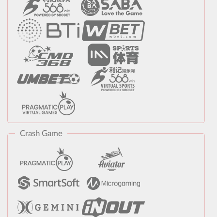
Crash Game