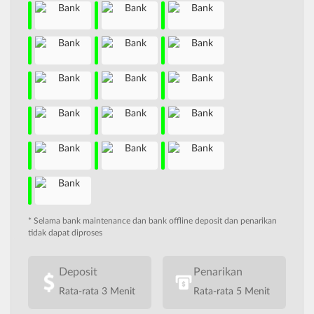
* Selama bank maintenance dan bank offline deposit dan penarikan
tidak dapat diproses
Deposit
Penarikan
Rata-rata 3 Menit
Rata-rata 5 Menit