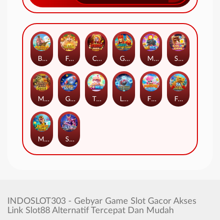
BAO CHUAN FISHING
FA CHAI DOZER
CIRCUS DOZER
Gods Fortune Fishing
MINES
SUPER COLOR GAME
MONEY TREE DOZER
Go Go Rise
TOWER
LIGHTNING BOMB
FIERCE FISHING
FA CHAI FISHING
MONKEY KING FISHING
STAR HUNTER
INDOSLOT303 - Gebyar Game Slot Gacor Akses
Link Slot88 Alternatif Tercepat Dan Mudah