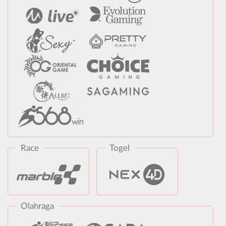
Race
Togel
Olahraga