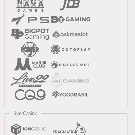
Live Casino