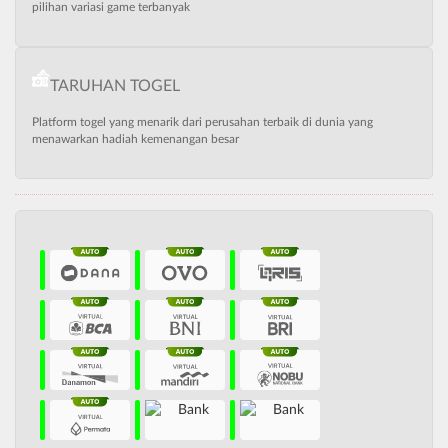
pilihan variasi game terbanyak
TARUHAN TOGEL
Platform togel yang menarik dari perusahan terbaik di dunia yang
menawarkan hadiah kemenangan besar