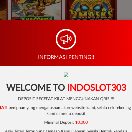
Anaconda Gold
9 Masks of Fire™ HyperSpins™
Pragmatic Play
MicroGaming
INFORMASI PENTING!!
WELCOME TO
INDOSLOT303
DEPOSIT SECEPAT KILAT MENGGUNAKAN QRIS !!!
HATI
penipuan yang mengatasnamakan website kami, selalu cek rekening 
kami di menu deposit
Minimal Deposit
10.000
Agar Tetap Terhubung Dengan Kami Dengan Segala Bentuk kendala,