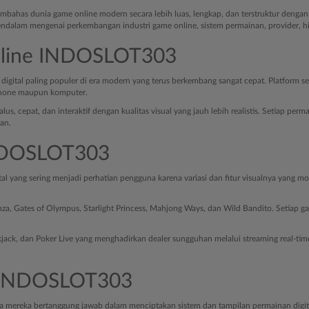
mbahas dunia game online modern secara lebih luas, lengkap, dan terstruktur deng
ndalam mengenai perkembangan industri game online, sistem permainan, provider, hi
line INDOSLOT303
an digital paling populer di era modern yang terus berkembang sangat cepat. Platfo
tphone maupun komputer.
 cepat, dan interaktif dengan kualitas visual yang jauh lebih realistis. Setiap p
an.
NDOSLOT303
yang sering menjadi perhatian pengguna karena variasi dan fitur visualnya yang moder
a, Gates of Olympus, Starlight Princess, Mahjong Ways, dan Wild Bandito. Setiap game
lackjack, dan Poker Live yang menghadirkan dealer sungguhan melalui streaming real-tim
i INDOSLOT303
 mereka bertanggung jawab dalam menciptakan sistem dan tampilan permainan digit