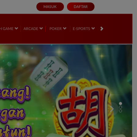
MASUK
DAFTAR
H GAME
ARCADE
POKER
E-SPORTS
SABUNG AYAM