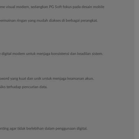
game visual modern, sedangkan PG Soft fokus pada desain mobile
ermainan ringan yang mudah diakses di berbagai perangkat.
e digital modern untuk menjaga konsistensi dan keadilan sistem.
ssword yang kuat dan unik untuk menjaga keamanan akun.
siko terhadap pencurian data.
nting agar tidak berlebihan dalam penggunaan digital.