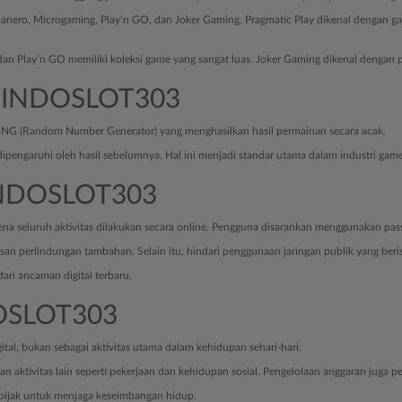
abanero, Microgaming, Play’n GO, dan Joker Gaming. Pragmatic Play dikenal dengan 
n Play’n GO memiliki koleksi game yang sangat luas. Joker Gaming dikenal dengan p
ne INDOSLOT303
 (Random Number Generator) yang menghasilkan hasil permainan secara acak.
k dipengaruhi oleh hasil sebelumnya. Hal ini menjadi standar utama dalam industri gam
 INDOSLOT303
 seluruh aktivitas dilakukan secara online. Pengguna disarankan menggunakan pa
san perlindungan tambahan. Selain itu, hindari penggunaan jaringan publik yang beri
ari ancaman digital terbaru.
DOSLOT303
al, bukan sebagai aktivitas utama dalam kehidupan sehari-hari.
aktivitas lain seperti pekerjaan dan kehidupan sosial. Pengelolaan anggaran juga pe
g bijak untuk menjaga keseimbangan hidup.