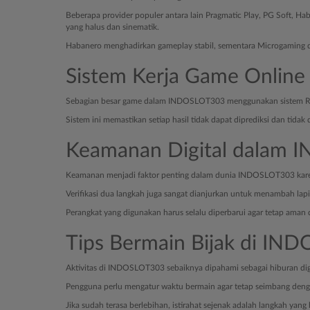
Beberapa provider populer antara lain Pragmatic Play, PG Soft, H
yang halus dan sinematik.
Habanero menghadirkan gameplay stabil, sementara Microgaming da
Sistem Kerja Game Onli
Sebagian besar game dalam INDOSLOT303 menggunakan sistem RNG
Sistem ini memastikan setiap hasil tidak dapat diprediksi dan tida
Keamanan Digital dalam
Keamanan menjadi faktor penting dalam dunia INDOSLOT303 karena
Verifikasi dua langkah juga sangat dianjurkan untuk menambah lapi
Perangkat yang digunakan harus selalu diperbarui agar tetap aman d
Tips Bermain Bijak di IN
Aktivitas di INDOSLOT303 sebaiknya dipahami sebagai hiburan digit
Pengguna perlu mengatur waktu bermain agar tetap seimbang dengan 
Jika sudah terasa berlebihan, istirahat sejenak adalah langkah yan