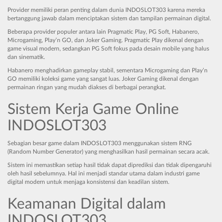
Provider memiliki peran penting dalam dunia INDOSLOT303 karena mereka
bertanggung jawab dalam menciptakan sistem dan tampilan permainan digital.
Beberapa provider populer antara lain Pragmatic Play, PG Soft, Habanero,
Microgaming, Play’n GO, dan Joker Gaming. Pragmatic Play dikenal dengan
game visual modern, sedangkan PG Soft fokus pada desain mobile yang halus
dan sinematik.
Habanero menghadirkan gameplay stabil, sementara Microgaming dan Play’n
GO memiliki koleksi game yang sangat luas. Joker Gaming dikenal dengan
permainan ringan yang mudah diakses di berbagai perangkat.
Sistem Kerja Game Online
INDOSLOT303
Sebagian besar game dalam INDOSLOT303 menggunakan sistem RNG
(Random Number Generator) yang menghasilkan hasil permainan secara acak.
Sistem ini memastikan setiap hasil tidak dapat diprediksi dan tidak dipengaruhi
oleh hasil sebelumnya. Hal ini menjadi standar utama dalam industri game
digital modern untuk menjaga konsistensi dan keadilan sistem.
Keamanan Digital dalam
INDOSLOT303