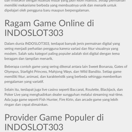
dan interaktif dengan kualitas visual yang jauh lebih realistis. Setiap permainan
memiliki mekanisme berbeda yang membuatnya unik dan menarik untuk
dipelajari oleh pengguna baru maupun berpengalaman.
Ragam Game Online di
INDOSLOT303
Dalam dunia INDOSLOT303, terdapat banyak jenis permainan digital yang
sering menjadi perhatian pengguna karena variasi dan fitur visualnya yang
modern. Salah satu kategori paling populer adalah slot digital dengan tema
beragam dan tampilan menarik.
Beberapa contoh game yang sering dikenal antara lain Sweet Bonanza, Gates of
Olympus, Starlight Princess, Mahjong Ways, dan Wild Bandito. Setiap game
memiliki fitur, animasi, dan karakteristik yang berbeda sehingga memberikan
pengalaman yang variatif.
Selain itu, terdapat juga live casino seperti Baccarat, Roulette, Blackjack, dan
Poker Live yang menghadirkan dealer sungguhan melalui streaming real-time.
Ada juga game seperti Fish Hunter, Fire Kirin, dan arcade game yang lebih
ringan dan cepat dimainkan.
Provider Game Populer di
INDOSLOT303