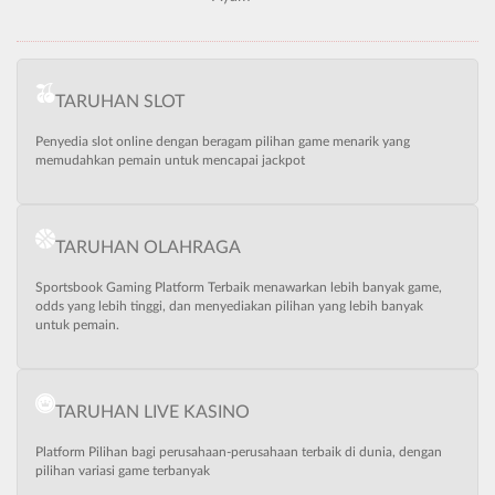
TARUHAN SLOT
Penyedia slot online dengan beragam pilihan game menarik yang
memudahkan pemain untuk mencapai jackpot
TARUHAN OLAHRAGA
Sportsbook Gaming Platform Terbaik menawarkan lebih banyak game,
odds yang lebih tinggi, dan menyediakan pilihan yang lebih banyak
untuk pemain.
TARUHAN LIVE KASINO
Platform Pilihan bagi perusahaan-perusahaan terbaik di dunia, dengan
pilihan variasi game terbanyak