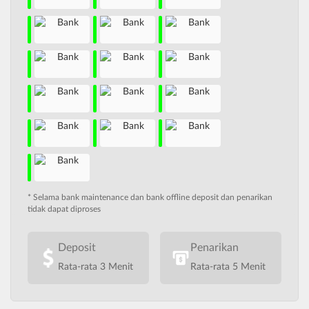
* Selama bank maintenance dan bank offline deposit dan penarikan
tidak dapat diproses
Deposit
Penarikan
Rata-rata 3 Menit
Rata-rata 5 Menit