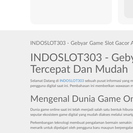
INDOSLOT303 - Gebyar Game Slot Gacor Ak
INDOSLOT303 - Gebyar
Tercepat Dan Mudah
Selamat Datang di
INDOSLOT303
sebuah pusat informasi yang m
pengguna digital saat ini. Pembahasan ini memberikan wawasan m
Mengenal Dunia Game O
Dunia game online saat ini telah menjadi salah satu bentuk hibu
seputar ekosistem game digital yang mudah diakses melalui sma
Perkembangan teknologi membuat pengalaman bermain semakin halu
menarik untuk dipelajari oleh pengguna baru maupun berpengal