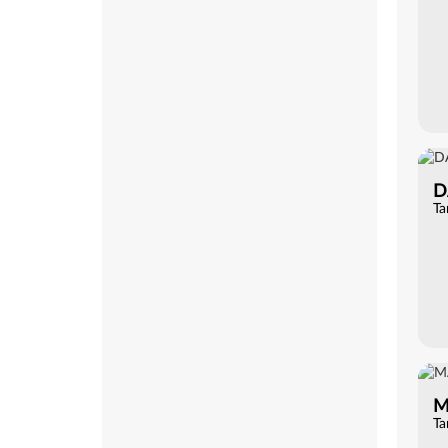
D
Ta
M
Ta