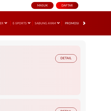
MASUK
DAFTAR
PROMOSI
KER
E-SPORTS
SABUNG AYAM
DETAIL