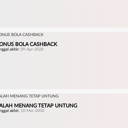
ONUS BOLA CASHBACK
nggal akhir:
09-Apr-2028
ALAH MENANG TETAP UNTUNG
nggal akhir:
10-Mar-2030