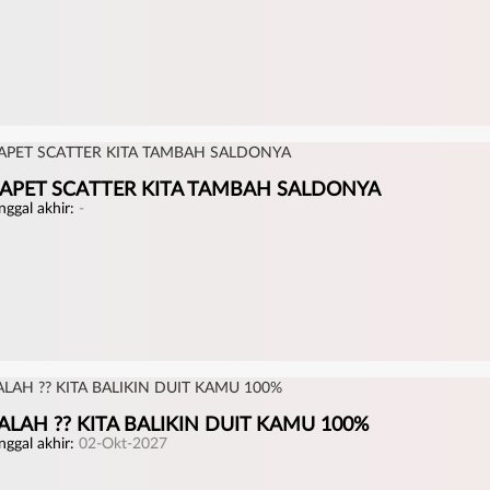
APET SCATTER KITA TAMBAH SALDONYA
nggal akhir:
-
ALAH ?? KITA BALIKIN DUIT KAMU 100%
nggal akhir:
02-Okt-2027