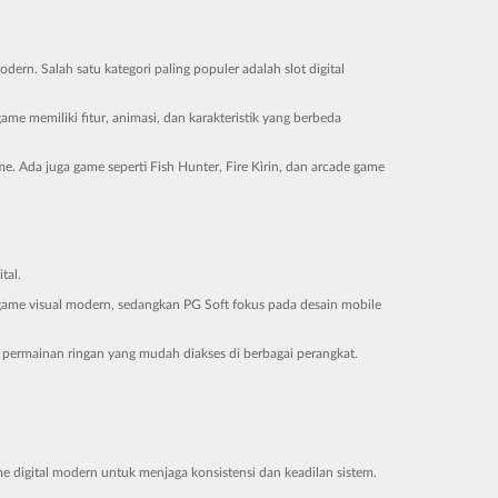
rn. Salah satu kategori paling populer adalah slot digital
me memiliki fitur, animasi, dan karakteristik yang berbeda
ime. Ada juga game seperti Fish Hunter, Fire Kirin, dan arcade game
tal.
 game visual modern, sedangkan PG Soft fokus pada desain mobile
permainan ringan yang mudah diakses di berbagai perangkat.
ame digital modern untuk menjaga konsistensi dan keadilan sistem.