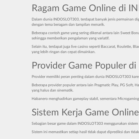
Ragam Game Online di 
Dalam dunia INDOSLOT303, terdapat banyak jenis permainan digital
dengan tema beragam dan tampilan menarik.
Beberapa contoh game yang sering dikenal antara lain Sweet Bonan
sehingga memberikan pengalaman yang variatif.
Selain itu, terdapat juga live casino seperti Baccarat, Roulette, 
yang lebih ringan dan cepat dimainkan.
Provider Game Populer 
Provider memiliki peran penting dalam dunia INDOSLOT303 karen
Beberapa provider populer antara lain Pragmatic Play, PG Soft,
yang halus dan sinematik.
Habanero menghadirkan gameplay stabil, sementara Microgaming d
Sistem Kerja Game Onli
Sebagian besar game dalam INDOSLOT303 menggunakan sistem R
Sistem ini memastikan setiap hasil tidak dapat diprediksi dan tid