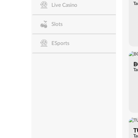
Ta
Live Casino
Slots
ESports
B
Ta
T
Ta