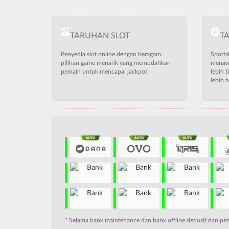
TARUHAN SLOT
T
Penyedia slot online dengan beragam
Sports
pilihan game menarik yang memudahkan
menawa
pemain untuk mencapai jackpot
lebih 
lebih 
* Selama bank maintenance dan bank offline deposit dan pen