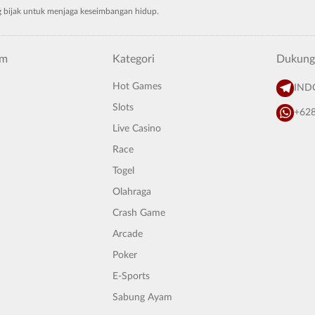
ang bijak untuk menjaga keseimbangan hidup.
rm
Kategori
Dukung
Hot Games
IND
Slots
+62
Live Casino
Race
Togel
Olahraga
Crash Game
Arcade
Poker
E-Sports
Sabung Ayam