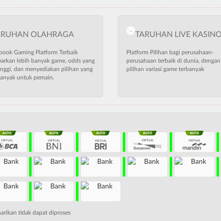
ARUHAN OLAHRAGA
TARUHAN LIVE KASIN
book Gaming Platform Terbaik
Platform Pilihan bagi perusahaan-
rkan lebih banyak game, odds yang
perusahaan terbaik di dunia, dengan
tinggi, dan menyediakan pilihan yang
pilihan variasi game terbanyak
banyak untuk pemain.
arikan tidak dapat diproses