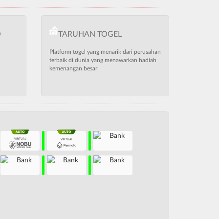
O
TARUHAN TOGEL
Platform togel yang menarik dari perusahan
terbaik di dunia yang menawarkan hadiah
kemenangan besar