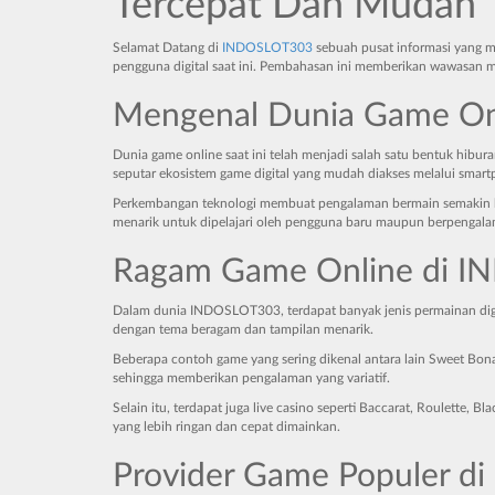
Tercepat Dan Mudah
Selamat Datang di
INDOSLOT303
sebuah pusat informasi yang m
pengguna digital saat ini. Pembahasan ini memberikan wawasan m
Mengenal Dunia Game O
Dunia game online saat ini telah menjadi salah satu bentuk hibu
seputar ekosistem game digital yang mudah diakses melalui sma
Perkembangan teknologi membuat pengalaman bermain semakin halu
menarik untuk dipelajari oleh pengguna baru maupun berpengal
Ragam Game Online di 
Dalam dunia INDOSLOT303, terdapat banyak jenis permainan digital
dengan tema beragam dan tampilan menarik.
Beberapa contoh game yang sering dikenal antara lain Sweet Bonan
sehingga memberikan pengalaman yang variatif.
Selain itu, terdapat juga live casino seperti Baccarat, Roulette, 
yang lebih ringan dan cepat dimainkan.
Provider Game Populer 