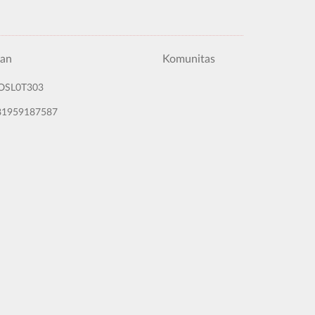
an
Komunitas
OSL0T303
81959187587