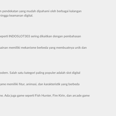
gan pendekatan yang mudah dipahami oleh berbagai kalangan
hingga keamanan digital.
orm seperti INDOSLOT303 sering dikaitkan dengan pembahasan
permainan memiliki mekanisme berbeda yang membuatnya unik dan
rn. Salah satu kategori paling populer adalah slot digital
me memiliki fitur, animasi, dan karakteristik yang berbeda
ime. Ada juga game seperti Fish Hunter, Fire Kirin, dan arcade game