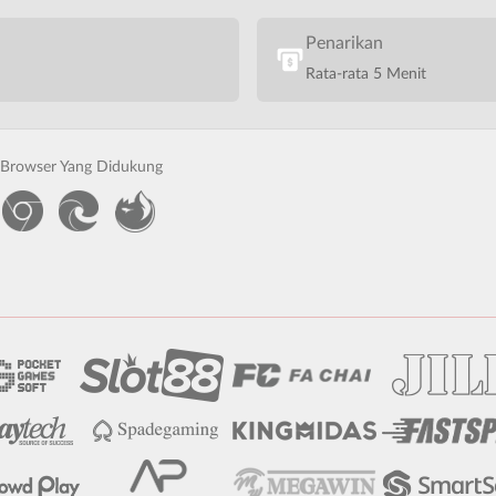
Penarikan
Rata-rata 5 Menit
Browser Yang Didukung