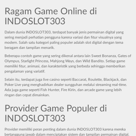
Ragam Game Online di
INDOSLOT303
Dalam dunia INDOSLOT303, terdapat banyak jenis permainan digital yang
sering menjadi perhatian pengguna karena variasi dan fitur visualnya yang
modern. Salah satu kategori paling populer adalah slot digital dengan tema
beragam dan tampilan menarik.
Beberapa contoh game yang sering dikenal antara lain Sweet Bonanza, Gates of
Olympus, Starlight Princess, Mahjong Ways, dan Wild Bandito. Setiap game
memiliki fitur, animasi, dan karakteristik yang berbeda sehingga memberikan
pengalaman yang variatif.
Selain itu, terdapat juga live casino seperti Baccarat, Roulette, Blackjack, dan
Poker Live yang menghadirkan dealer sungguhan melalui streaming real-time.
Ada juga game seperti Fish Hunter, Fire Kirin, dan arcade game yang lebih
ringan dan cepat dimainkan.
Provider Game Populer di
INDOSLOT303
Provider memiliki peran penting dalam dunia INDOSLOT303 karena mereka
bertanggung jawab dalam menciptakan sistem dan tampilan permainan digital.