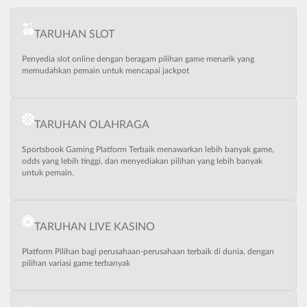
TARUHAN SLOT
Penyedia slot online dengan beragam pilihan game menarik yang
memudahkan pemain untuk mencapai jackpot
TARUHAN OLAHRAGA
Sportsbook Gaming Platform Terbaik menawarkan lebih banyak game,
odds yang lebih tinggi, dan menyediakan pilihan yang lebih banyak
untuk pemain.
TARUHAN LIVE KASINO
Platform Pilihan bagi perusahaan-perusahaan terbaik di dunia, dengan
pilihan variasi game terbanyak