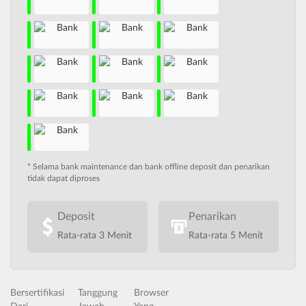
* Selama bank maintenance dan bank offline deposit dan penarikan
tidak dapat diproses
Deposit
Penarikan
Rata-rata 3 Menit
Rata-rata 5 Menit
Bersertifikasi
Tanggung
Browser