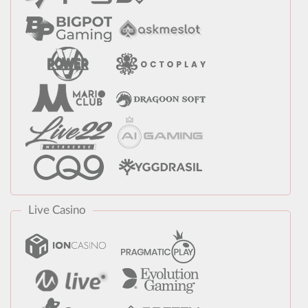
Live Casino