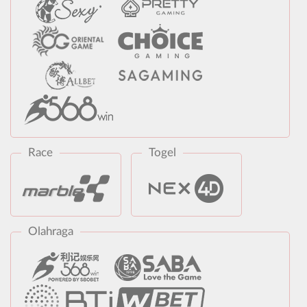
Race
Togel
Olahraga