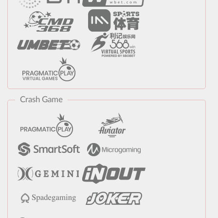
Crash Game