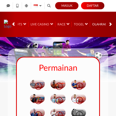
MASUK
DAFTAR
GAMES
SLOTS
LIVE CASINO
RACE
TOGEL
OLAHRAGA
Permainan
i
i
i
i
i
i
i
i
i