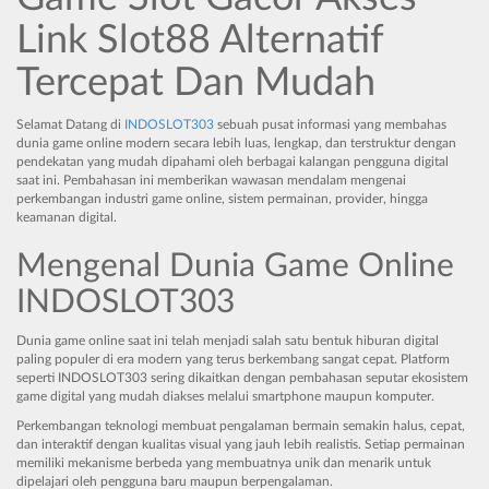
Link Slot88 Alternatif
Tercepat Dan Mudah
Selamat Datang di
INDOSLOT303
sebuah pusat informasi yang membahas
dunia game online modern secara lebih luas, lengkap, dan terstruktur dengan
pendekatan yang mudah dipahami oleh berbagai kalangan pengguna digital
saat ini. Pembahasan ini memberikan wawasan mendalam mengenai
perkembangan industri game online, sistem permainan, provider, hingga
keamanan digital.
Mengenal Dunia Game Online
INDOSLOT303
Dunia game online saat ini telah menjadi salah satu bentuk hiburan digital
paling populer di era modern yang terus berkembang sangat cepat. Platform
seperti INDOSLOT303 sering dikaitkan dengan pembahasan seputar ekosistem
game digital yang mudah diakses melalui smartphone maupun komputer.
Perkembangan teknologi membuat pengalaman bermain semakin halus, cepat,
dan interaktif dengan kualitas visual yang jauh lebih realistis. Setiap permainan
memiliki mekanisme berbeda yang membuatnya unik dan menarik untuk
dipelajari oleh pengguna baru maupun berpengalaman.